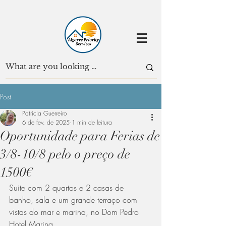
Post
Patricia Guerreiro
6 de fev. de 2025
1 min de leitura
Oportunidade para Ferias de
3/8-10/8 pelo o preço de
1500€
Suite com 2 quartos e 2 casas de 
banho, sala e um grande terraço com 
vistas do mar e marina, no Dom Pedro 
Hotel Marina. 