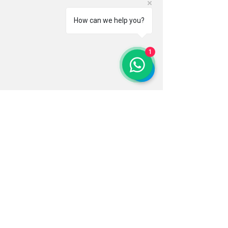
How can we help you?
1
Comentários
Escreva um comentário
Vilamoura - Dom Pedro Marina-
1500€ por semana